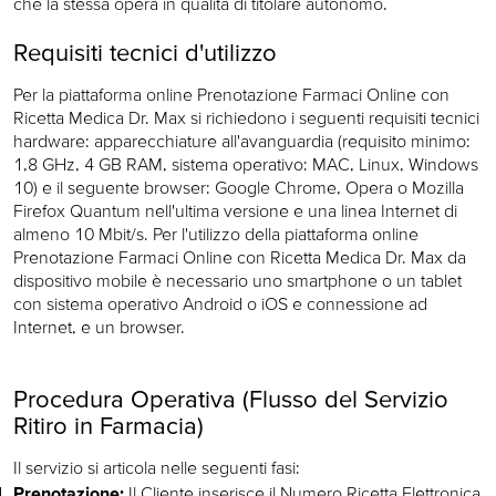
che la stessa opera in qualità di titolare autonomo.
Requisiti tecnici d'utilizzo
Per la piattaforma online Prenotazione Farmaci Online con
Ricetta Medica Dr. Max si richiedono i seguenti requisiti tecnici
hardware: apparecchiature all'avanguardia (requisito minimo:
1,8 GHz, 4 GB RAM, sistema operativo: MAC, Linux, Windows
10) e il seguente browser: Google Chrome, Opera o Mozilla
Firefox Quantum nell'ultima versione e una linea Internet di
almeno 10 Mbit/s. Per l'utilizzo della piattaforma online
Prenotazione Farmaci Online con Ricetta Medica Dr. Max da
dispositivo mobile è necessario uno smartphone o un tablet
con sistema operativo Android o iOS e connessione ad
Internet, e un browser.
Procedura Operativa (Flusso del Servizio
Ritiro in Farmacia)
Il servizio si articola nelle seguenti fasi:
Prenotazione:
Il Cliente inserisce il Numero Ricetta Elettronica