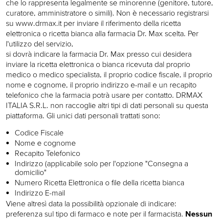
che lo rappresenta legalmente se minorenne (genitore, tutore,
curatore, amministratore o simili). Non è necessario registrarsi
su www.drmax.it per inviare il riferimento della ricetta
elettronica o ricetta bianca alla farmacia Dr. Max scelta. Per
l'utilizzo del servizio,
si dovrà indicare la farmacia Dr. Max presso cui desidera
inviare la ricetta elettronica o bianca ricevuta dal proprio
medico o medico specialista, il proprio codice fiscale, il proprio
nome e cognome, il proprio indirizzo e-mail e un recapito
telefonico che la farmacia potrà usare per contatto. DRMAX
ITALIA S.R.L. non raccoglie altri tipi di dati personali su questa
piattaforma. Gli unici dati personali trattati sono:
Codice Fiscale
Nome e cognome
Recapito Telefonico
Indirizzo (applicabile solo per l'opzione "Consegna a
domicilio"
Numero Ricetta Elettronica o file della ricetta bianca
Indirizzo E-mail
Viene altresì data la possibilità opzionale di indicare:
preferenza sul tipo di farmaco e note per il farmacista.
Nessun