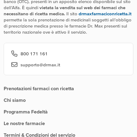
banco (OTC), presenti in un apposito elenco disponibile sul sito
dell'Aifa. È quindi
vietata la vendita sul web dei farmaci che
necessitano di ricetta medica.
Il sito
drmaxfarmaciconricetta.it
permette la sola prenotazione di medicinali soggetti all'obbligo
di prescrizione medica presso le farmacie Dr. Max presenti sul
territorio nazionale ove è attivo il servizio.
800 171 161
supporto@drmax.it
Prenotazioni farmaci con ricetta
Chi siamo
Programma Fedeltà
Le nostre farmacie
Termini & Condizioni del servizio