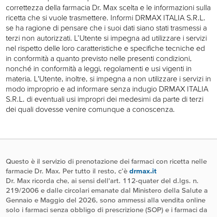
correttezza della farmacia Dr. Max scelta e le informazioni sulla
ricetta che si vuole trasmettere. Informi DRMAX ITALIA S.R.L.
se ha ragione di pensare che i suoi dati siano stati trasmessi a
terzi non autorizzati. L’Utente si impegna ad utilizzare i servizi
nel rispetto delle loro caratteristiche e specifiche tecniche ed
in conformità a quanto previsto nelle presenti condizioni,
nonché in conformità a leggi, regolamenti e usi vigenti in
materia. L'Utente, inoltre, si impegna a non utilizzare i servizi in
modo improprio e ad informare senza indugio DRMAX ITALIA
S.R.L. di eventuali usi impropri dei medesimi da parte di terzi
dei quali dovesse venire comunque a conoscenza.
Questo è il servizio di prenotazione dei farmaci con ricetta nelle
farmacie Dr. Max. Per tutto il resto, c’è
drmax.it
Dr. Max ricorda che, ai sensi dell'art. 112-quater del d.lgs. n.
219/2006 e dalle circolari emanate dal Ministero della Salute a
Gennaio e Maggio del 2026, sono ammessi alla vendita online
solo i farmaci senza obbligo di prescrizione (SOP) e i farmaci da