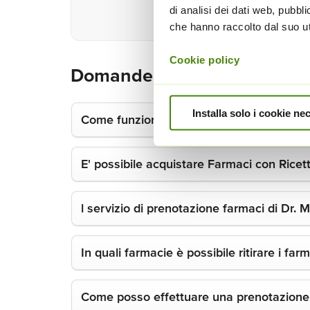
co
di analisi dei dati web, pubbl
che hanno raccolto dal suo uti
Cookie policy
Domande sul servizio di pren
Installa solo i cookie ne
Come funziona il servizio di prenotazione
E' possibile acquistare Farmaci con Ricetta
l servizio di prenotazione farmaci di Dr. 
In quali farmacie è possibile ritirare i fa
Come posso effettuare una prenotazione 