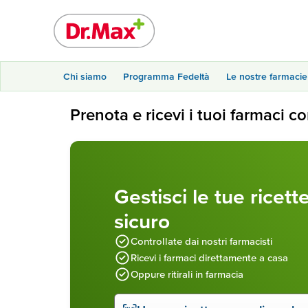
Chi siamo
Programma Fedeltà
Le nostre farmacie
Prenota e ricevi i tuoi farmaci co
Gestisci le tue ricet
sicuro
Controllate dai nostri farmacisti
Ricevi i farmaci direttamente a casa
Oppure ritirali in farmacia