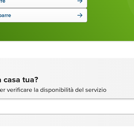
rre
barre
 casa tua?
per verificare la disponibilità del servizio