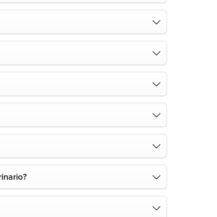
rinario?