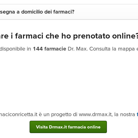
onsegna a domicilio dei farmaci?
rare i farmaci che ho prenotato online
 disponibile in
144 farmacie
Dr. Max. Consulta la mappa e 
iconricetta.it è un progetto di www.drmax.it, la nostra
Visita Drmax.it farmacia online