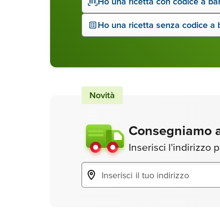
Ho una ricetta con codice a ba
Ho una ricetta senza codice a 
Novità
Consegniamo a
Inserisci l'indirizzo 
global.Password is hidden