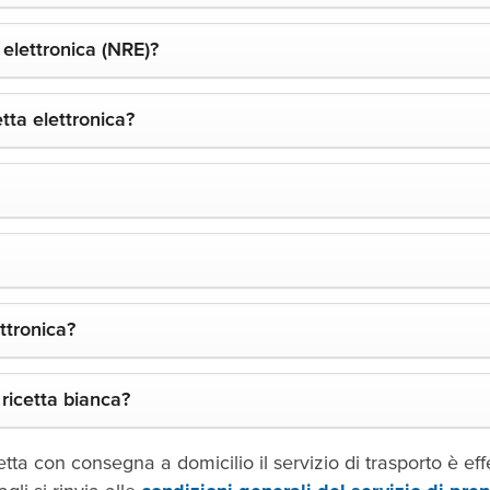
 elettronica (NRE)?
tta elettronica?
ttronica?
 ricetta bianca?
tta con consegna a domicilio il servizio di trasporto è ef