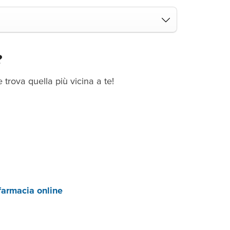
?
trova quella più vicina a te!
farmacia online