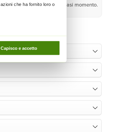
farmacia
in qualsiasi momento.
azioni che ha fornito loro o
e farmacie Dr. Max:
Capisco e accetto